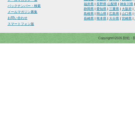
福井県
|
長野県
山梨県
|
神奈川県
バックナンバー・検索
静岡県
|
愛知県
|
三重県
|
大阪府
|
メールマガジン募集
島根県
|
岡山県
|
広島県
|
山口県
|
お問い合わせ
長崎県
|
熊本県
|
大分県
|
宮崎県
|
スマートフォン版
Copyright©2026 防犯・