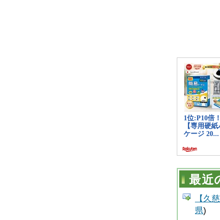
最近
【久慈
県
)