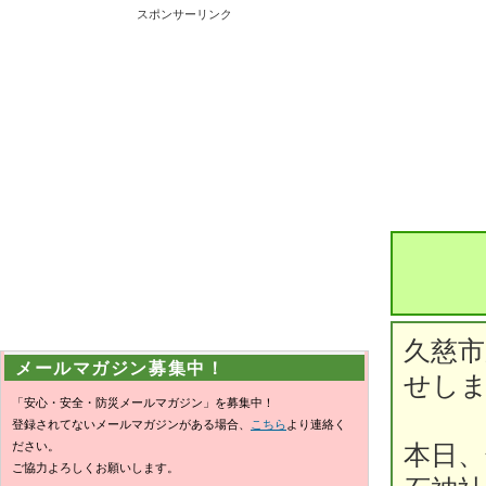
スポンサーリンク
久慈
メールマガジン募集中！
せし
「安心・安全・防災メールマガジン」を募集中！
登録されてないメールマガジンがある場合、
こちら
より連絡く
ださい。
本日、
ご協力よろしくお願いします。