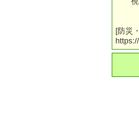
視程
[防災
https:/