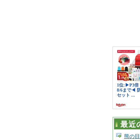
最近
熊の目撃