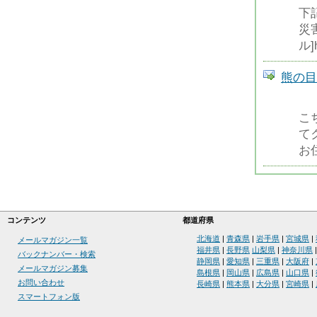
下
災
ル]h
熊の目撃
こ
て
お
コンテンツ
都道府県
北海道
|
青森県
|
岩手県
|
宮城県
|
メールマガジン一覧
福井県
|
長野県
山梨県
|
神奈川県
バックナンバー・検索
静岡県
|
愛知県
|
三重県
|
大阪府
|
メールマガジン募集
島根県
|
岡山県
|
広島県
|
山口県
|
お問い合わせ
長崎県
|
熊本県
|
大分県
|
宮崎県
|
スマートフォン版