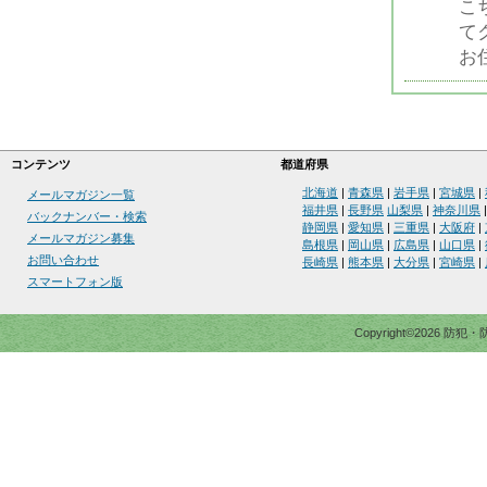
こ
て
お
コンテンツ
都道府県
北海道
|
青森県
|
岩手県
|
宮城県
|
メールマガジン一覧
福井県
|
長野県
山梨県
|
神奈川県
バックナンバー・検索
静岡県
|
愛知県
|
三重県
|
大阪府
|
メールマガジン募集
島根県
|
岡山県
|
広島県
|
山口県
|
お問い合わせ
長崎県
|
熊本県
|
大分県
|
宮崎県
|
スマートフォン版
Copyright©2026 防犯・