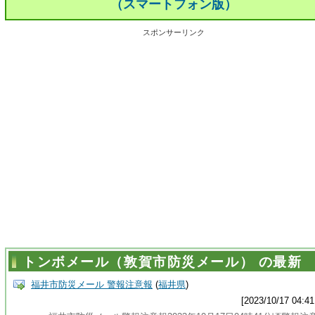
（スマートフォン版）
スポンサーリンク
トンボメール（敦賀市防災メール） の最新
福井市防災メール 警報注意報
(
福井県
)
[2023/10/17 04:41