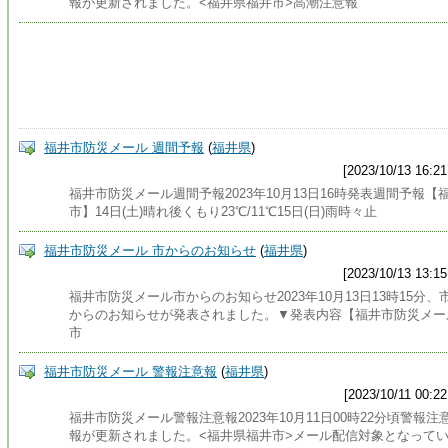
報が更新されました。<福井県福井市>高潮注意報
福井市防災メール 週間予報
(
福井県
)
[2023/10/13 16:21
福井市防災メール週間予報2023年10月13日16時発表週間予報【
市】14日(土)晴れ後くもり23℃/11℃15日(日)雨時々止
福井市防災メール 市からのお知らせ
(
福井県
)
[2023/10/13 13:15
福井市防災メール市からのお知らせ2023年10月13日13時15分、
からのお知らせが発表されました。▼発表内容【福井市防災メー
市
福井市防災メール 警報注意報
(
福井県
)
[2023/10/11 00:22
福井市防災メール警報注意報2023年10月11日00時22分頃警報注
報が更新されました。<福井県福井市>メール配信対象となって