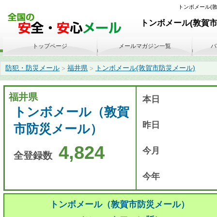
トンボメール(敦賀市
トンボメール(敦賀市
トップページ
メールマガジン一覧
バ
防犯・防災メール
福井県
トンボメール(敦賀市防災メール)
>
>
福井県
本日
トンボメール（敦賀
昨日
市防災メール）
4,824
今月
全登録数
今年
トンボメール（敦賀市防災メール）