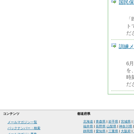
国民保
「
ト
だ
訓練メ
6
を
時
だ
コンテンツ
都道府県
北海道
|
青森県
|
岩手県
|
宮城県
|
メールマガジン一覧
福井県
|
長野県
山梨県
|
神奈川県
バックナンバー・検索
静岡県
|
愛知県
|
三重県
|
大阪府
|