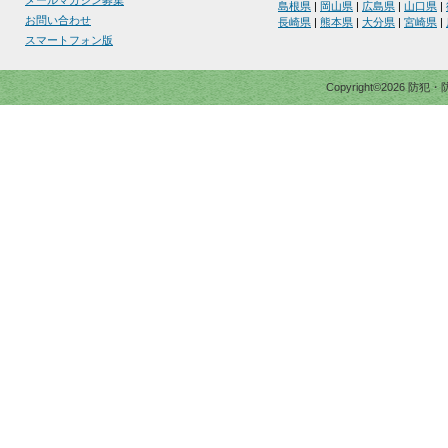
メールマガジン募集
島根県
|
岡山県
|
広島県
|
山口県
|
お問い合わせ
長崎県
|
熊本県
|
大分県
|
宮崎県
|
スマートフォン版
Copyright©2026 防犯・