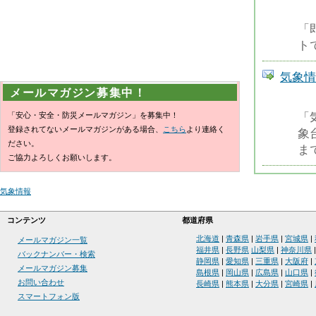
「
ト
気象情
メールマガジン募集中！
「安心・安全・防災メールマガジン」を募集中！
「
登録されてないメールマガジンがある場合、
こちら
より連絡く
象
ださい。
ま
ご協力よろしくお願いします。
気象情報
コンテンツ
都道府県
北海道
|
青森県
|
岩手県
|
宮城県
|
メールマガジン一覧
福井県
|
長野県
山梨県
|
神奈川県
バックナンバー・検索
静岡県
|
愛知県
|
三重県
|
大阪府
|
メールマガジン募集
島根県
|
岡山県
|
広島県
|
山口県
|
お問い合わせ
長崎県
|
熊本県
|
大分県
|
宮崎県
|
スマートフォン版