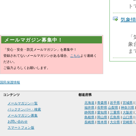
ト
気象情
「
メールマガジン募集中！
象
「安心・安全・防災メールマガジン」を募集中！
ま
登録されてないメールマガジンがある場合、
こちら
より連絡く
ださい。
ご協力よろしくお願いします。
国民保護情報
コンテンツ
都道府県
北海道
|
青森県
|
岩手県
|
宮城県
|
メールマガジン一覧
福井県
|
長野県
山梨県
|
神奈川県
バックナンバー・検索
静岡県
|
愛知県
|
三重県
|
大阪府
|
メールマガジン募集
島根県
|
岡山県
|
広島県
|
山口県
|
お問い合わせ
長崎県
|
熊本県
|
大分県
|
宮崎県
|
スマートフォン版