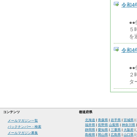
令和4
●
５
を
令和4
●
２
タ
コンテンツ
都道府県
北海道
|
青森県
|
岩手県
|
宮城県
|
メールマガジン一覧
福井県
|
長野県
山梨県
|
神奈川県
バックナンバー・検索
静岡県
|
愛知県
|
三重県
|
大阪府
|
メールマガジン募集
島根県
|
岡山県
|
広島県
|
山口県
|