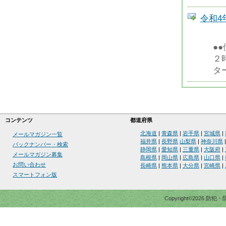
令和4
●
２
タ
コンテンツ
都道府県
北海道
|
青森県
|
岩手県
|
宮城県
|
メールマガジン一覧
福井県
|
長野県
山梨県
|
神奈川県
バックナンバー・検索
静岡県
|
愛知県
|
三重県
|
大阪府
|
メールマガジン募集
島根県
|
岡山県
|
広島県
|
山口県
|
お問い合わせ
長崎県
|
熊本県
|
大分県
|
宮崎県
|
スマートフォン版
Copyright©2026 防犯・