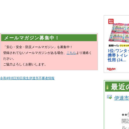
メールマガジン募集中！
「安心・安全・防災メールマガジン」を募集中！
登録されてないメールマガジンがある場合、
こちら
より連絡く
ださい。
ご協力よろしくお願いします。
令和4年8日30日発生伊達市不審者情報
最近
伊達市
●
開
ル