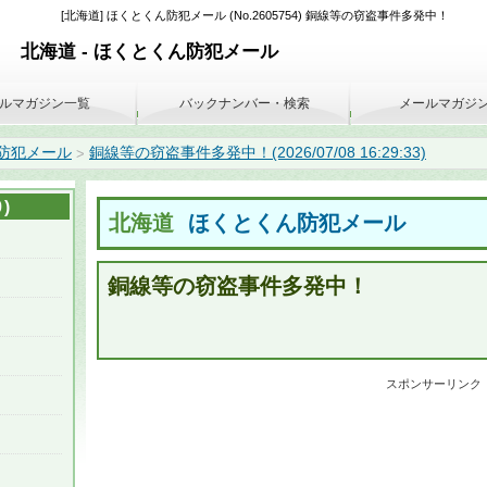
[北海道] ほくとくん防犯メール (No.2605754) 銅線等の窃盗事件多発中！
北海道 - ほくとくん防犯メール
ルマガジン一覧
バックナンバー・検索
メールマガジ
防犯メール
銅線等の窃盗事件多発中！(2026/07/08 16:29:33)
>
)
北海道
ほくとくん防犯メール
銅線等の窃盗事件多発中！
スポンサーリンク