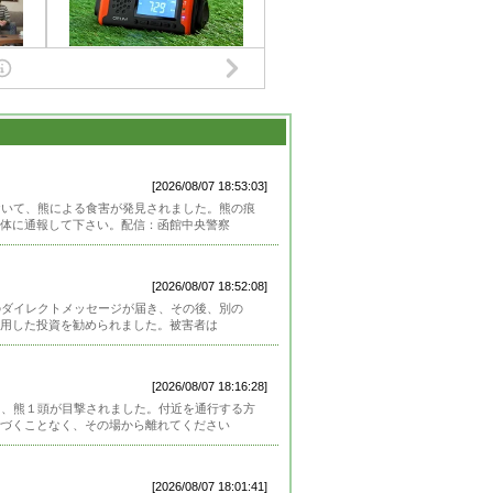
[2026/08/07 18:53:03]
おいて、熊による食害が発見されました。熊の痕
体に通報して下さい。配信：函館中央警察
[2026/08/07 18:52:08]
のダイレクトメッセージが届き、その後、別の
使用した投資を勧められました。被害者は
[2026/08/07 18:16:28]
て、熊１頭が目撃されました。付近を通行する方
づくことなく、その場から離れてください
[2026/08/07 18:01:41]