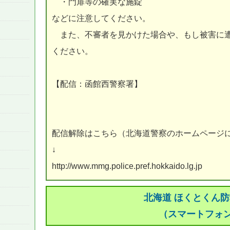
・門扉等の確実な施錠
などに注意してください。
また、不審者を見かけた場合や、もし被害に遭
ください。
【配信：函館西警察署】
配信解除はこちら（北海道警察のホームページ
↓
http://www.mmg.police.pref.hokkaido.lg.jp
北海道 ほくとくん
（スマートフォ