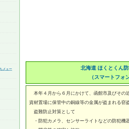
北海道 ほくとくん
ちメェー
（スマートフォ
本年４月から６月にかけて、函館市及びその近
資材置場に保管中の銅線等の金属が盗まれる窃
盗難防止対策として
・防犯カメラ、センサーライトなどの防犯機