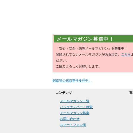
メールマガジン募集中！
「安心・安全・防災メールマガジン」を募集中！
登録されてないメールマガジンがある場合、
こちら
ださい。
ご協力よろしくお願いします。
銅線等の窃盗事件多発中！
コンテンツ
都
メールマガジン一覧
バックナンバー・検索
メールマガジン募集
お問い合わせ
スマートフォン版