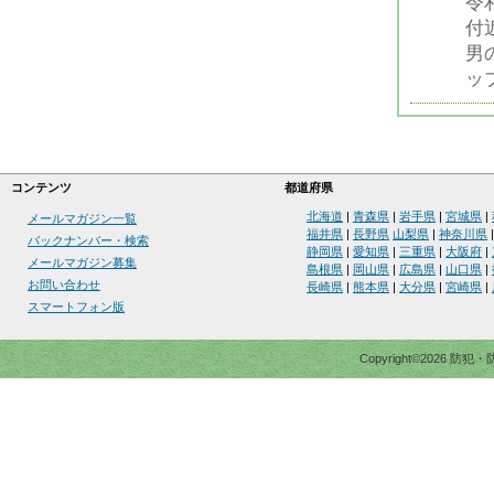
令
付
男
ッ
コンテンツ
都道府県
北海道
|
青森県
|
岩手県
|
宮城県
|
メールマガジン一覧
福井県
|
長野県
山梨県
|
神奈川県
バックナンバー・検索
静岡県
|
愛知県
|
三重県
|
大阪府
|
メールマガジン募集
島根県
|
岡山県
|
広島県
|
山口県
|
お問い合わせ
長崎県
|
熊本県
|
大分県
|
宮崎県
|
スマートフォン版
Copyright©2026 防犯・