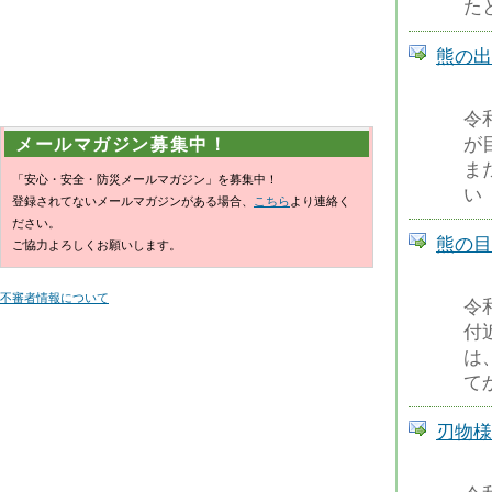
た
熊の出
令
が
メールマガジン募集中！
ま
「安心・安全・防災メールマガジン」を募集中！
い
登録されてないメールマガジンがある場合、
こちら
より連絡く
ださい。
熊の目
ご協力よろしくお願いします。
不審者情報について
令
付
は
て
刃物様