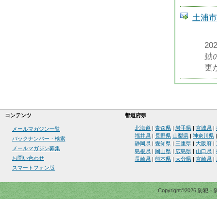
土浦市
2
動
更が
コンテンツ
都道府県
北海道
|
青森県
|
岩手県
|
宮城県
|
メールマガジン一覧
福井県
|
長野県
山梨県
|
神奈川県
バックナンバー・検索
静岡県
|
愛知県
|
三重県
|
大阪府
|
メールマガジン募集
島根県
|
岡山県
|
広島県
|
山口県
|
お問い合わせ
長崎県
|
熊本県
|
大分県
|
宮崎県
|
スマートフォン版
Copyright©2026 防犯・