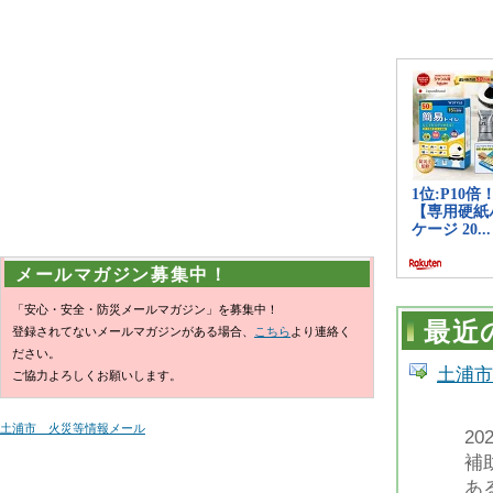
メールマガジン募集中！
「安心・安全・防災メールマガジン」を募集中！
最近
登録されてないメールマガジンがある場合、
こちら
より連絡く
ださい。
土浦市
ご協力よろしくお願いします。
土浦市 火災等情報メール
2
補
ある