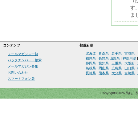
（
す
ま
コンテンツ
都道府県
北海道
|
青森県
|
岩手県
|
宮城県
|
メールマガジン一覧
福井県
|
長野県
山梨県
|
神奈川県
バックナンバー・検索
静岡県
|
愛知県
|
三重県
|
大阪府
|
メールマガジン募集
島根県
|
岡山県
|
広島県
|
山口県
|
お問い合わせ
長崎県
|
熊本県
|
大分県
|
宮崎県
|
スマートフォン版
Copyright©2026 防犯・