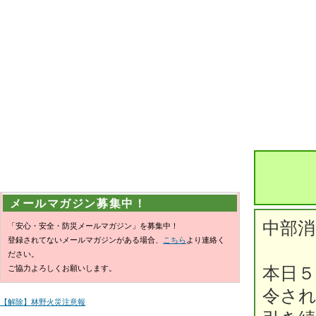
メールマガジン募集中！
中部
「安心・安全・防災メールマガジン」を募集中！
登録されてないメールマガジンがある場合、
こちら
より連絡く
ださい。
ご協力よろしくお願いします。
本日５
令さ
【解除】林野火災注意報