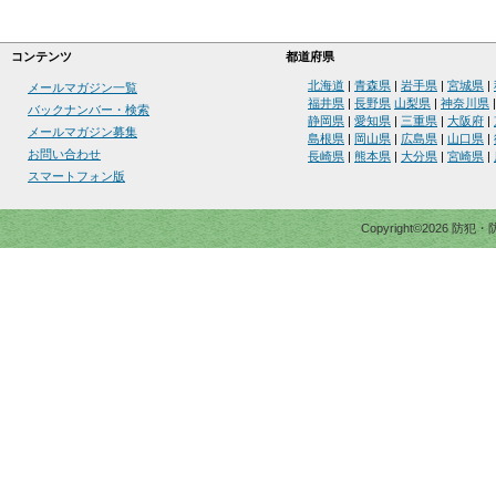
コンテンツ
都道府県
北海道
|
青森県
|
岩手県
|
宮城県
|
メールマガジン一覧
福井県
|
長野県
山梨県
|
神奈川県
バックナンバー・検索
静岡県
|
愛知県
|
三重県
|
大阪府
|
メールマガジン募集
島根県
|
岡山県
|
広島県
|
山口県
|
お問い合わせ
長崎県
|
熊本県
|
大分県
|
宮崎県
|
スマートフォン版
Copyright©2026 防犯・