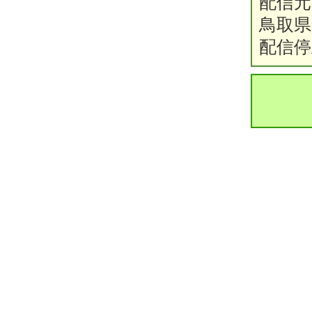
配信元
鳥取県倉
配信停止