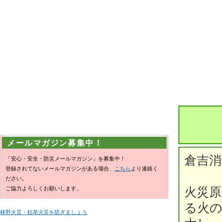
メールマガジン募集中！
倉吉
「安心・安全・防災メールマガジン」を募集中！
登録されてないメールマガジンがある場合、
こちら
より連絡く
ださい。
ご協力よろしくお願いします。
火災
る火
林野火災・枯草火災を防ぎましょう