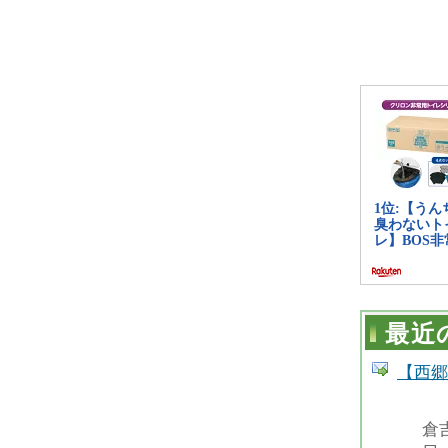
最近
【西郷
倉