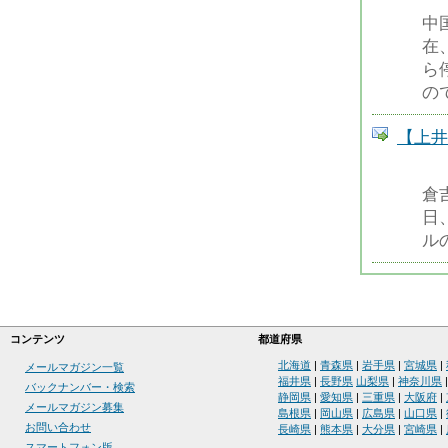
中
在
ら
の
【上井
倉
日
ル
コンテンツ
都道府県
北海道
|
青森県
|
岩手県
|
宮城県
|
メールマガジン一覧
福井県
|
長野県
山梨県
|
神奈川県
バックナンバー・検索
静岡県
|
愛知県
|
三重県
|
大阪府
|
メールマガジン募集
島根県
|
岡山県
|
広島県
|
山口県
|
お問い合わせ
長崎県
|
熊本県
|
大分県
|
宮崎県
|
スマートフォン版