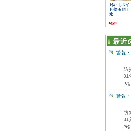
最近
警報・
防
3
reg
警報・
防
3
reg