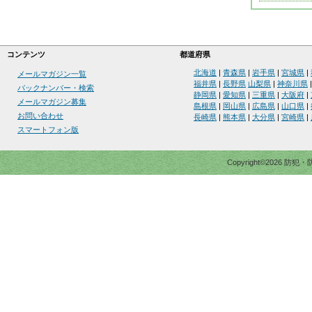
コンテンツ
都道府県
北海道
|
青森県
|
岩手県
|
宮城県
|
メールマガジン一覧
福井県
|
長野県
山梨県
|
神奈川県
バックナンバー・検索
静岡県
|
愛知県
|
三重県
|
大阪府
|
メールマガジン募集
島根県
|
岡山県
|
広島県
|
山口県
|
お問い合わせ
長崎県
|
熊本県
|
大分県
|
宮崎県
|
スマートフォン版
Copyright©2026 防犯・