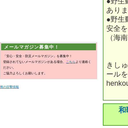
●野生
あり
●野生
安全
（海南
メールマガジン募集中！
「安心・安全・防災メールマガジン」を募集中！
登録されてないメールマガジンがある場合、
こちら
より連絡く
きしゅ
ださい。
ール
ご協力よろしくお願いします。
henkou
熊の目撃情報
和