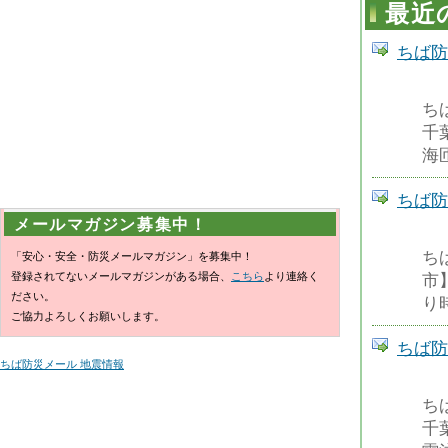
最近
ちば防
ち
千
海
ちば防
メールマガジン募集中！
ち
「安心・安全・防災メールマガジン」を募集中！
登録されてないメールマガジンがある場合、
こちら
より連絡く
市】
ださい。
り時
ご協力よろしくお願いします。
ちば防
ちば防災メール 地震情報
ち
千