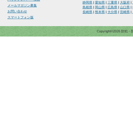
静岡県
|
愛知県
|
三重県
|
大阪府
|
メールマガジン募集
島根県
|
岡山県
|
広島県
|
山口県
|
お問い合わせ
長崎県
|
熊本県
|
大分県
|
宮崎県
|
スマートフォン版
Copyright©2026 防犯・