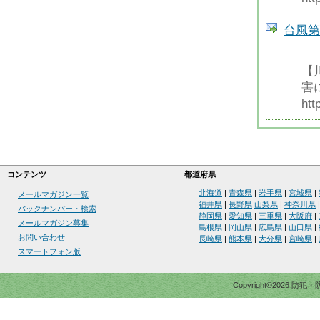
台風第
【
害
htt
コンテンツ
都道府県
北海道
|
青森県
|
岩手県
|
宮城県
|
メールマガジン一覧
福井県
|
長野県
山梨県
|
神奈川県
バックナンバー・検索
静岡県
|
愛知県
|
三重県
|
大阪府
|
メールマガジン募集
島根県
|
岡山県
|
広島県
|
山口県
|
お問い合わせ
長崎県
|
熊本県
|
大分県
|
宮崎県
|
スマートフォン版
Copyright©2026 防犯・