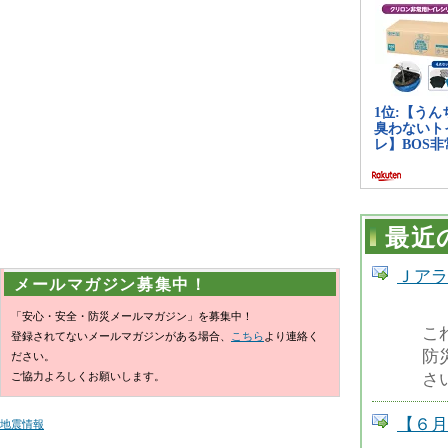
最近
Ｊアラ
メールマガジン募集中！
「安心・安全・防災メールマガジン」を募集中！
こ
登録されてないメールマガジンがある場合、
こちら
より連絡く
防
ださい。
ご協力よろしくお願いします。
さ
【６月
地震情報