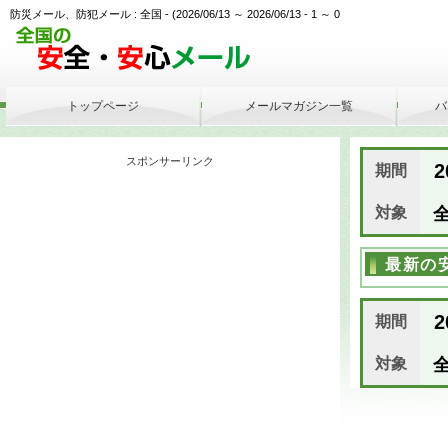
防災メール、防犯メール : 全国 - (2026/06/13 ～ 2026/06/13 - 1 ～ 0
トップページ
メールマガジン一覧
バ
スポンサーリンク
2
期間
対象
全
最新の
2
期間
対象
全