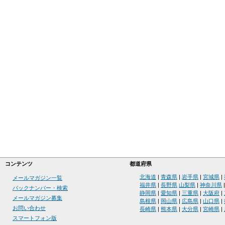
コンテンツ
都道府県
北海道
|
青森県
|
岩手県
|
宮城県
|
メールマガジン一覧
福井県
|
長野県
山梨県
|
神奈川県
バックナンバー・検索
静岡県
|
愛知県
|
三重県
|
大阪府
|
メールマガジン募集
島根県
|
岡山県
|
広島県
|
山口県
|
お問い合わせ
長崎県
|
熊本県
|
大分県
|
宮崎県
|
スマートフォン版