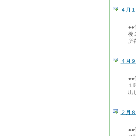
４月１
●
後
所
４月９
●
１
出
２月８
●