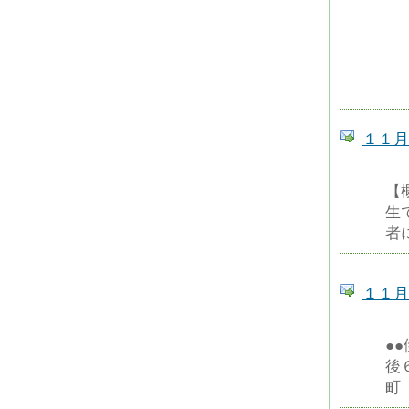
１１月
【
生
者
１１月
●
後
町