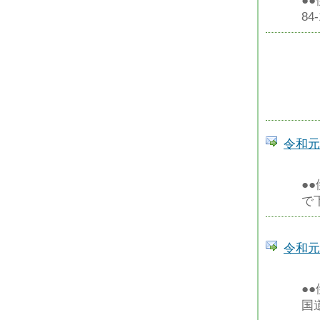
●
8
令和元
●
で
令和元
●
国