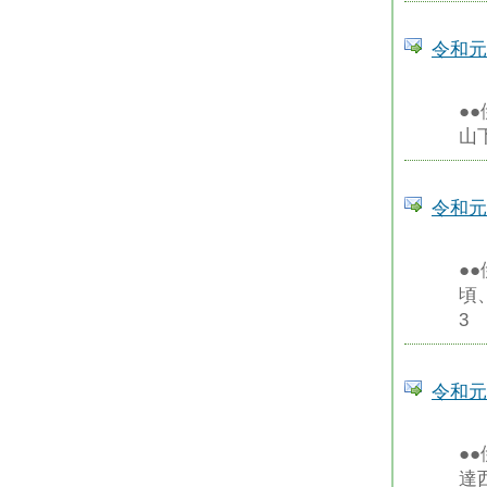
令和元
●
山
令和元
●
頃
3
令和元
●
達