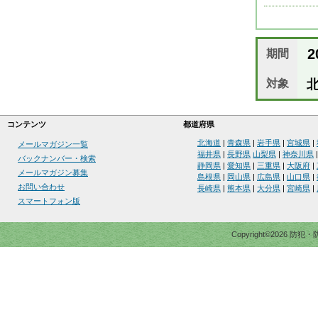
20
期間
対象
北
コンテンツ
都道府県
北海道
|
青森県
|
岩手県
|
宮城県
|
メールマガジン一覧
福井県
|
長野県
山梨県
|
神奈川県
バックナンバー・検索
静岡県
|
愛知県
|
三重県
|
大阪府
|
メールマガジン募集
島根県
|
岡山県
|
広島県
|
山口県
|
お問い合わせ
長崎県
|
熊本県
|
大分県
|
宮崎県
|
スマートフォン版
Copyright©2026 防犯・