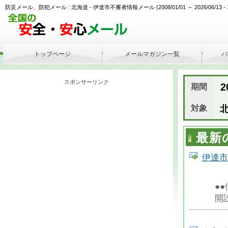
防災メール、防犯メール : 北海道 - 伊達市不審者情報メール (2008/01/01 ～ 2026/06/13 - 1
トップページ
メールマガジン一覧
バ
スポンサーリンク
20
期間
対象
北
最新
伊達市
●
開