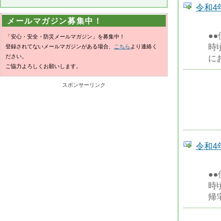
令和4
メールマガジン募集中！
●
「安心・安全・防災メールマガジン」を募集中！
時
登録されてないメールマガジンがある場合、
こちら
より連絡く
ださい。
に
ご協力よろしくお願いします。
スポンサーリンク
令和4
●
時
帰