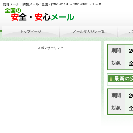
防災メール、防犯メール : 全国 - (2026/01/01 ～ 2026/06/13 - 1 ～ 0
トップページ
メールマガジン一覧
バ
スポンサーリンク
2
期間
対象
全
最新の
2
期間
対象
全