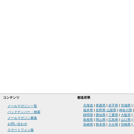
コンテンツ
都道府県
北海道
|
青森県
|
岩手県
|
宮城県
|
メールマガジン一覧
福井県
|
長野県
山梨県
|
神奈川県
バックナンバー・検索
静岡県
|
愛知県
|
三重県
|
大阪府
|
メールマガジン募集
島根県
|
岡山県
|
広島県
|
山口県
|
お問い合わせ
長崎県
|
熊本県
|
大分県
|
宮崎県
|
スマートフォン版