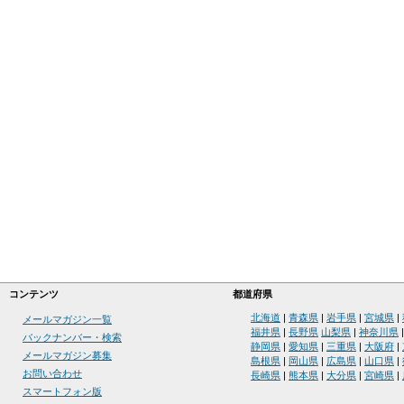
コンテンツ
都道府県
北海道
|
青森県
|
岩手県
|
宮城県
|
メールマガジン一覧
福井県
|
長野県
山梨県
|
神奈川県
バックナンバー・検索
静岡県
|
愛知県
|
三重県
|
大阪府
|
メールマガジン募集
島根県
|
岡山県
|
広島県
|
山口県
|
お問い合わせ
長崎県
|
熊本県
|
大分県
|
宮崎県
|
スマートフォン版