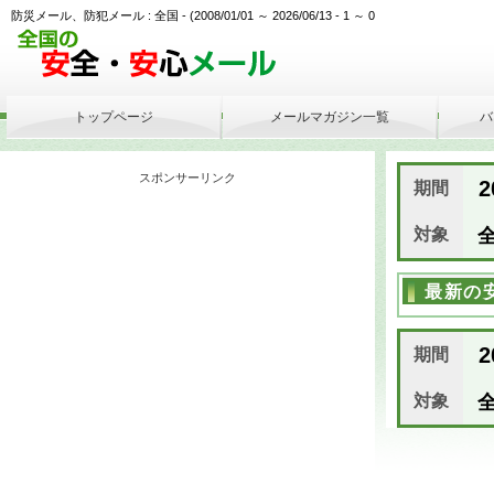
防災メール、防犯メール : 全国 - (2008/01/01 ～ 2026/06/13 - 1 ～ 0
トップページ
メールマガジン一覧
バ
スポンサーリンク
2
期間
対象
全
最新の
2
期間
対象
全