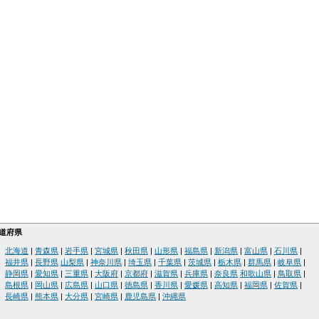
道府県
北海道
|
青森県
|
岩手県
|
宮城県
|
秋田県
|
山形県
|
福島県
|
新潟県
|
富山県
|
石川県
|
福井県
|
長野県
山梨県
|
神奈川県
|
埼玉県
|
千葉県
|
茨城県
|
栃木県
|
群馬県
|
岐阜県
|
静岡県
|
愛知県
|
三重県
|
大阪府
|
京都府
|
滋賀県
|
兵庫県
|
奈良県
和歌山県
|
鳥取県
|
島根県
|
岡山県
|
広島県
|
山口県
|
徳島県
|
香川県
|
愛媛県
|
高知県
|
福岡県
|
佐賀県
|
長崎県
|
熊本県
|
大分県
|
宮崎県
|
鹿児島県
|
沖縄県