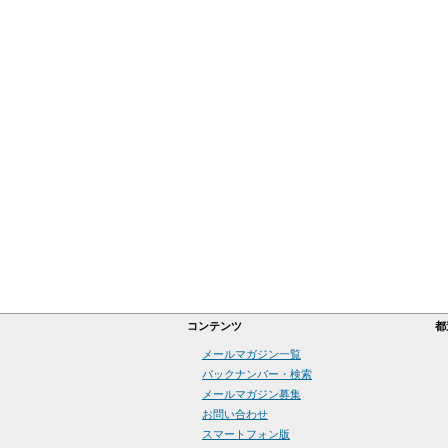
コンテンツ
都
メールマガジン一覧
バックナンバー・検索
メールマガジン募集
お問い合わせ
スマートフォン版