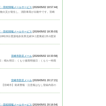
災・防犯情報メールサービス
[2026/05/02 18:57:44]
物火災が発生し、消防車両が出動中です。宮崎
災・防犯情報メールサービス
[2026/05/02 18:35:03]
日18時28分震源地奈良県北緯34.1度東経135.6度深
宮崎市防災メール
[2026/05/02 10:33:58]
】今日：晴れ明日：くもり後雨明後日：くもり一時雨
宮崎市防災メール
[2026/05/01 20:17:21]
した。【宮崎市】発表警報・注意報はなし登録内容の
災・防犯情報メールサービス
[2026/05/01 20:16:54]