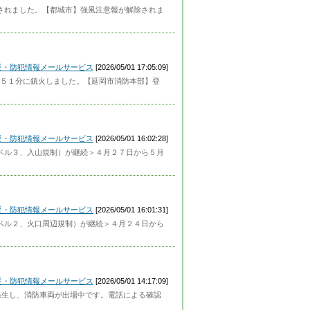
解除されました。【都城市】強風注意報が解除されま
災・防犯情報メールサービス
[2026/05/01 17:05:09]
５１分に鎮火しました。【延岡市消防本部】登
災・防犯情報メールサービス
[2026/05/01 16:02:28]
戒レベル３、入山規制）が継続＞４月２７日から５月
災・防犯情報メールサービス
[2026/05/01 16:01:31]
戒レベル２、火口周辺規制）が継続＞４月２４日から
災・防犯情報メールサービス
[2026/05/01 14:17:09]
発生し、消防車両が出場中です。電話による確認