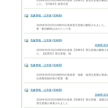
2026年05月04日04時34分発表【宮崎市】波浪注意報が
した。【日南市】波浪注意
気象警報・注意報
(
宮崎県
)
2026年05月03日20時53分発表雷注意報が解除されまし
更・配信解除は次のリンク先
気象警報・注意報
(
宮崎県
)
宮崎県 防
2026年05月03日20時53分発表【宮崎市】雷注意報が解
た。【延岡市】雷注意報、強
気象警報・注意報
(
宮崎県
)
2026年05月03日08時03分発表雷・強風・波浪注意報が
注意報登録内容の変更・配
気象警報・注意報
(
宮崎県
)
宮崎県 防
2026年05月03日08時03分発表【宮崎市】雷注意報、強
雷注意報が発表されました