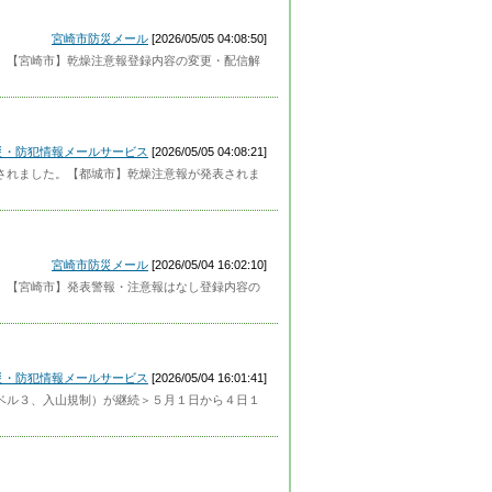
宮崎市防災メール
[2026/05/05 04:08:50]
した。【宮崎市】乾燥注意報登録内容の変更・配信解
災・防犯情報メールサービス
[2026/05/05 04:08:21]
発表されました。【都城市】乾燥注意報が発表されま
宮崎市防災メール
[2026/05/04 16:02:10]
した。【宮崎市】発表警報・注意報はなし登録内容の
災・防犯情報メールサービス
[2026/05/04 16:01:41]
戒レベル３、入山規制）が継続＞５月１日から４日１