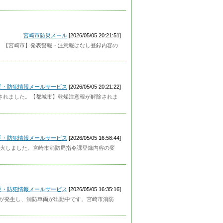
宮崎市防災メール
[2026/05/05 20:21:51]
した。【宮崎市】発表警報・注意報はなし登録内容の
災・防犯情報メールサービス
[2026/05/05 20:21:22]
解除されました。【都城市】乾燥注意報が解除されま
災・防犯情報メールサービス
[2026/05/05 16:58:44]
火しました。宮崎市消防局指令課登録内容の変
災・防犯情報メールサービス
[2026/05/05 16:35:16]
火災が発生し、消防車両が出動中です。宮崎市消防