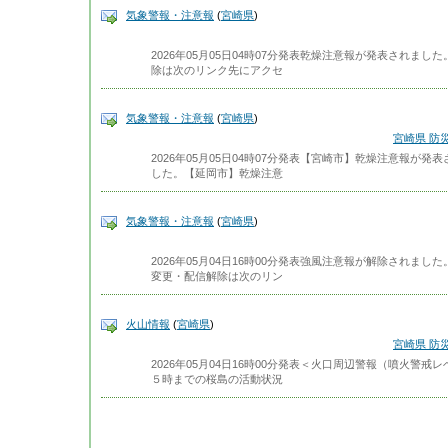
気象警報・注意報
(
宮崎県
)
2026年05月05日04時07分発表乾燥注意報が発表されま
除は次のリンク先にアクセ
気象警報・注意報
(
宮崎県
)
宮崎県 防
2026年05月05日04時07分発表【宮崎市】乾燥注意報が
した。【延岡市】乾燥注意
気象警報・注意報
(
宮崎県
)
2026年05月04日16時00分発表強風注意報が解除されま
変更・配信解除は次のリン
火山情報
(
宮崎県
)
宮崎県 防
2026年05月04日16時00分発表＜火口周辺警報（噴火警
５時までの桜島の活動状況