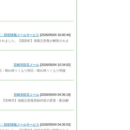
災・防犯情報メールサービス
[2026/05/04 16:00:44]
解除されました。【国富町】強風注意報が解除されま
宮崎市防災メール
[2026/05/04 10:34:02]
】今日：晴れ時々くもり明日：晴れ時々くもり明後
宮崎市防災メール
[2026/05/04 04:36:19]
した。【宮崎市】強風注意報登録内容の変更・配信解
災・防犯情報メールサービス
[2026/05/04 04:35:53]