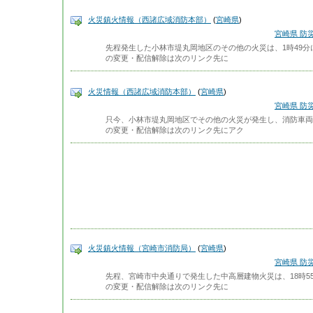
火災鎮火情報（西諸広域消防本部）
(
宮崎県
)
宮崎県 防
先程発生した小林市堤丸岡地区のその他の火災は、1時49
の変更・配信解除は次のリンク先に
火災情報（西諸広域消防本部）
(
宮崎県
)
宮崎県 防
只今、小林市堤丸岡地区でその他の火災が発生し、消防車両
の変更・配信解除は次のリンク先にアク
火災鎮火情報（宮崎市消防局）
(
宮崎県
)
宮崎県 防
先程、宮崎市中央通りで発生した中高層建物火災は、18時5
の変更・配信解除は次のリンク先に