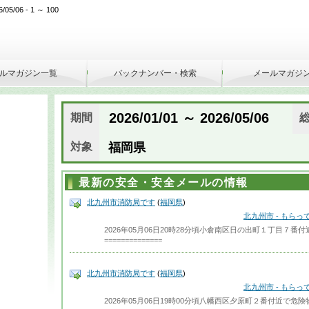
/06 - 1 ～ 100
ルマガジン一覧
バックナンバー・検索
メールマガジ
2026/01/01 ～ 2026/05/06
期間
対象
福岡県
最新の安全・安全メールの情報
北九州市消防局です
(
福岡県
)
北九州市 - もら
2026年05月06日20時28分頃小倉南区日の出町１丁目７
==============
北九州市消防局です
(
福岡県
)
北九州市 - もら
2026年05月06日19時00分頃八幡西区夕原町２番付近で