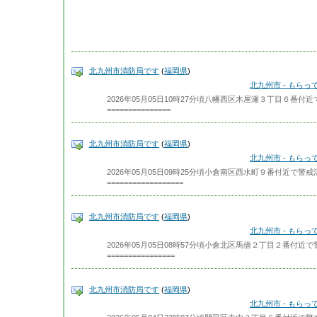
北九州市消防局です
(
福岡県
)
北九州市 - もら
2026年05月05日10時27分頃八幡西区木屋瀬３丁目６番
===============
北九州市消防局です
(
福岡県
)
北九州市 - もら
2026年05月05日09時25分頃小倉南区西水町９番付近で
==================
北九州市消防局です
(
福岡県
)
北九州市 - もら
2026年05月05日08時57分頃小倉北区馬借２丁目２番付
================
北九州市消防局です
(
福岡県
)
北九州市 - もら