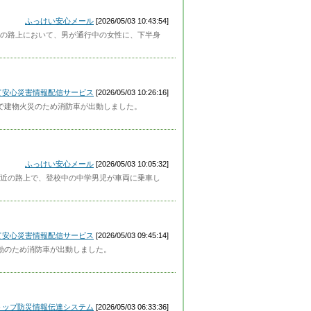
ふっけい安心メール
[2026/05/03 10:43:54]
の路上において、男が通行中の女性に、下半身
って安心災害情報配信サービス
[2026/05/03 10:26:16]
付近で建物火災のため消防車が出動しました。
ふっけい安心メール
[2026/05/03 10:05:32]
近の路上で、登校中の中学男児が車両に乗車し
って安心災害情報配信サービス
[2026/05/03 09:45:14]
戒活動のため消防車が出動しました。
トップ防災情報伝達システム
[2026/05/03 06:33:36]