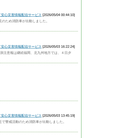
って安心災害情報配信サービス
[2026/05/04 00:44:10]
物火災のため消防車が出動しました。
って安心災害情報配信サービス
[2026/05/03 16:22:24]
報波浪注意報は継続福岡、北九州地方では、４日夕
って安心災害情報配信サービス
[2026/05/03 13:45:19]
番付近で警戒活動のため消防車が出動しました。