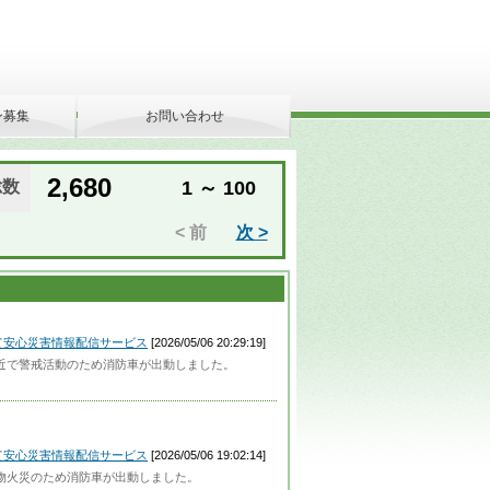
ン募集
お問い合わせ
2,680
総数
1 ～ 100
< 前
次 >
って安心災害情報配信サービス
[2026/05/06 20:29:19]
番付近で警戒活動のため消防車が出動しました。
って安心災害情報配信サービス
[2026/05/06 19:02:14]
危険物火災のため消防車が出動しました。