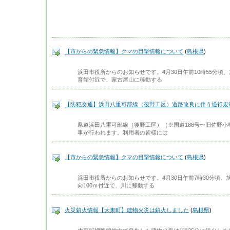
【市からの緊急情報】クマの目撃情報について
(
島根県
)
浜田市役所からのお知らせです。4月30日午前10時55分
育館付近で、家古屋山に移動する
【防犯交通】浜田八重可部線（後野工区）道路改良に伴う通行規
県道浜田八重可部線（後野工区）（※国道186号〜旧佐野
事が行われます。利用者の皆様には
【市からの緊急情報】クマの目撃情報について
(
島根県
)
浜田市役所からのお知らせです。4月30日午前7時30分頃
向100ｍ付近で、川に移動する
火災鎮火情報【大東町】建物火災は鎮火しました
(
島根県
)