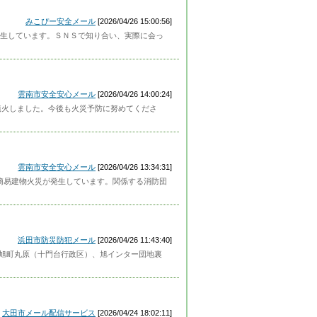
みこぴー安全メール
[2026/04/26 15:00:56]
生しています。ＳＮＳで知り合い、実際に会っ
雲南市安全安心メール
[2026/04/26 14:00:24]
鎮火しました。今後も火災予防に努めてくださ
雲南市安全安心メール
[2026/04/26 13:34:31]
で簡易建物火災が発生しています。関係する消防団
浜田市防災防犯メール
[2026/04/26 11:43:40]
頃、旭町丸原（十門台行政区）、旭インター団地裏
大田市メール配信サービス
[2026/04/24 18:02:11]