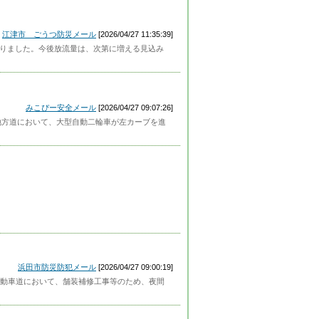
江津市 ごうつ防災メール
[2026/04/27 11:35:39]
になりました。今後放流量は、次第に増える見込み
みこぴー安全メール
[2026/04/27 09:07:26]
地方道において、大型自動二輪車が左カーブを進
浜田市防災防犯メール
[2026/04/27 09:00:19]
動車道において、舗装補修工事等のため、夜間