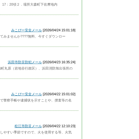
）17：20頃２．場所大森町下佐摩地内
みこぴー安全メール
[2026/04/24 15:01:18]
みませんか????無料、今すぐダウンロー
浜田市防災防犯メール
[2026/04/23 16:35:24]
、旭町丸原（岩地谷行政区）、浜田消防旭出張所の
みこぴー安全メール
[2026/04/22 15:01:02]
で警察手帳や逮捕状を示すことや、捜査等の名
松江市防災メール
[2026/04/22 12:10:23]
しやすい季節ですので、火を使用する等、火気