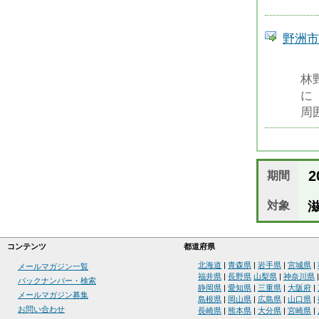
野洲市
林
に
周
20
期間
対象
滋
コンテンツ
都道府県
北海道
|
青森県
|
岩手県
|
宮城県
|
メールマガジン一覧
福井県
|
長野県
山梨県
|
神奈川県
バックナンバー・検索
静岡県
|
愛知県
|
三重県
|
大阪府
|
メールマガジン募集
島根県
|
岡山県
|
広島県
|
山口県
|
お問い合わせ
長崎県
|
熊本県
|
大分県
|
宮崎県
|