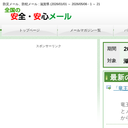
防災メール、防犯メール : 滋賀県 (2026/01/01 ～ 2026/05/06 - 1 ～ 21
トップページ
メールマガジン一覧
バ
スポンサーリンク
20
期間
対象
滋
最新
「竜王
竜
と
か