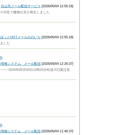
白山市メール配信サービス
[2026/05/04 12:55:18]
０付近で建物火災が発生しました
ほっとHOTメールののいち
[2026/05/04 12:55:18]
ました
県
)
合情報システム メール配信
[2026/05/04 12:26:37]
-----2026年05月04日12時20分松波川氾濫注意
県
)
合情報システム メール配信
[2026/05/04 11:46:37]