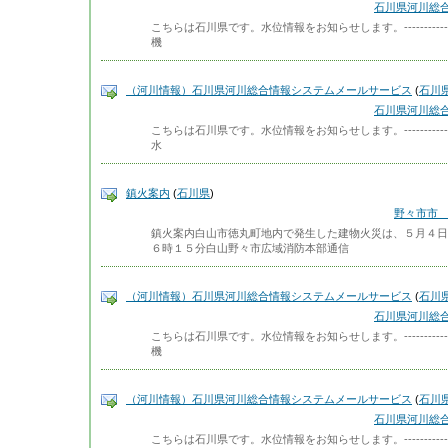
石川県河川総
こちらは石川県です。水位情報をお知らせします。-------------
機
（河川情報）石川県河川総合情報システムメールサービス
(
石川
石川県河川総
こちらは石川県です。水位情報をお知らせします。-------------
水
鎮火案内
(
石川県
)
野々市市 
鎮火案内白山市徳丸町地内で発生した建物火災は、５月４日
６時１５分白山野々市広域消防本部通信
（河川情報）石川県河川総合情報システムメールサービス
(
石川
石川県河川総
こちらは石川県です。水位情報をお知らせします。-------------
機
（河川情報）石川県河川総合情報システムメールサービス
(
石川
石川県河川総
こちらは石川県です。水位情報をお知らせします。-------------