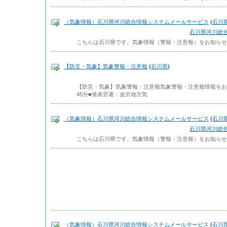
（気象情報）石川県河川総合情報システムメールサービス
(
石川
石川県河川総
こちらは石川県です。気象情報（警報・注意報）をお知らせします。------
【防災・気象】気象警報・注意報
(
石川県
)
【防災・気象】気象警報・注意報気象警報・注意報情報をお知ら
45分■発表官署：金沢地方気
（気象情報）石川県河川総合情報システムメールサービス
(
石川
石川県河川総
こちらは石川県です。気象情報（警報・注意報）をお知らせします。------
（気象情報）石川県河川総合情報システムメールサービス
(
石川