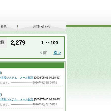
ン募集
お問い合わせ
2,279
総数
1 ～ 100
< 前
次 >
県
)
合情報システム メール配信
[2026/05/06 04:18:41]
----------------2026年5月6日04時1
県
)
合情報システム メール配信
[2026/05/06 04:18:40]
----------------2026年5月6日04時1