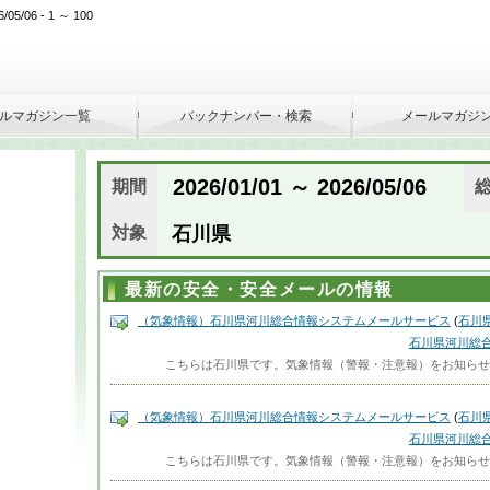
/06 - 1 ～ 100
ルマガジン一覧
バックナンバー・検索
メールマガジ
2026/01/01 ～ 2026/05/06
期間
対象
石川県
最新の安全・安全メールの情報
（気象情報）石川県河川総合情報システムメールサービス
(
石川
石川県河川総
こちらは石川県です。気象情報（警報・注意報）をお知らせします。------
（気象情報）石川県河川総合情報システムメールサービス
(
石川
石川県河川総
こちらは石川県です。気象情報（警報・注意報）をお知らせします。------