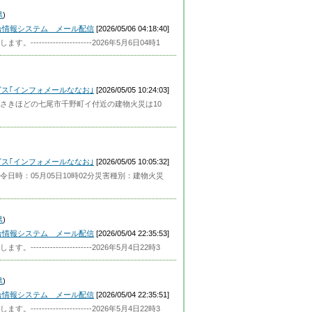
県
)
合情報システム メール配信
[2026/05/06 04:18:40]
----------------2026年5月6日04時1
ス｢インフォメールななお｣
[2026/05/05 10:24:03]
さきほどの七尾市千野町イ付近の建物火災は10
ス｢インフォメールななお｣
[2026/05/05 10:05:32]
時：05月05日10時02分災害種別：建物火災
県
)
合情報システム メール配信
[2026/05/04 22:35:53]
----------------2026年5月4日22時3
県
)
合情報システム メール配信
[2026/05/04 22:35:51]
----------------2026年5月4日22時3