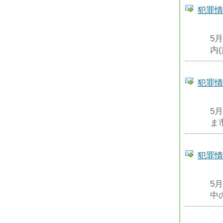
犯罪情
5
内
犯罪情
5
ま
犯罪情
5
中