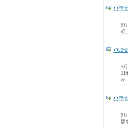
犯罪情
5
町
犯罪情
5
田
か
犯罪情
5
額