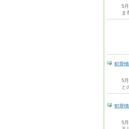
5
ま
犯罪情
5
と
犯罪情
5