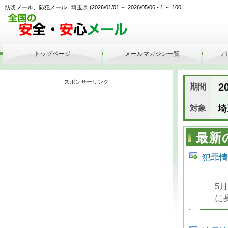
防災メール、防犯メール : 埼玉県 (2026/01/01 ～ 2026/05/06 - 1 ～ 100
トップページ
メールマガジン一覧
バ
スポンサーリンク
20
期間
対象
埼
最新
犯罪情
5
に