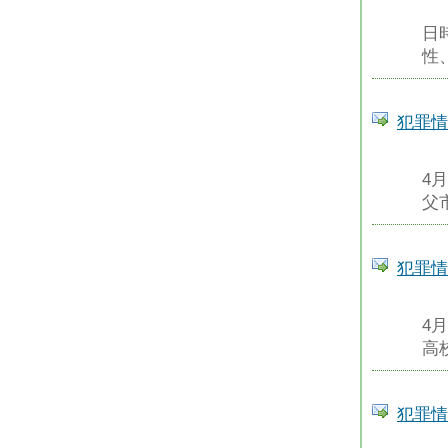
日
性
犯罪情
4
父
犯罪情
4
高
犯罪情