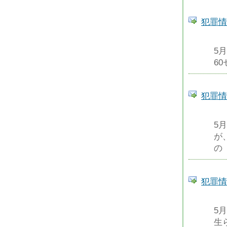
犯罪情
5
6
犯罪情
5
が
の
犯罪情
5
生