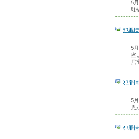
5
駐
犯罪情
5
盗
居
犯罪情
5
児
犯罪情