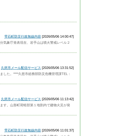
雫石町防災行政無線内容
[2026/05/06 14:00:47]
分気象庁発表現在、岩手山は噴火警戒レベル２
久慈市メール配信サービス
[2026/05/06 13:31:52]
た。****久慈市総務部防災危機管理課TEL：
久慈市メール配信サービス
[2026/05/06 11:13:42]
ます。山形町荷軽部第１地割内で建物火災が発
雫石町防災行政無線内容
[2026/05/06 11:01:37]