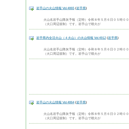
岩手山の火山情報 Vol.4865
(
岩手県
)
火山名岩手山降灰予報（定時）令和８年５月６日０５時００
（火口周辺規制）です。岩手山で噴火が
岩手県内全活火山（４火山）の火山情報 Vol.4912
(
岩手県
)
火山名岩手山降灰予報（定時）令和８年５月６日０２時００
（火口周辺規制）です。岩手山で噴火が
岩手山の火山情報 Vol.4864
(
岩手県
)
火山名岩手山降灰予報（定時）令和８年５月６日０２時００
（火口周辺規制）です。岩手山で噴火が