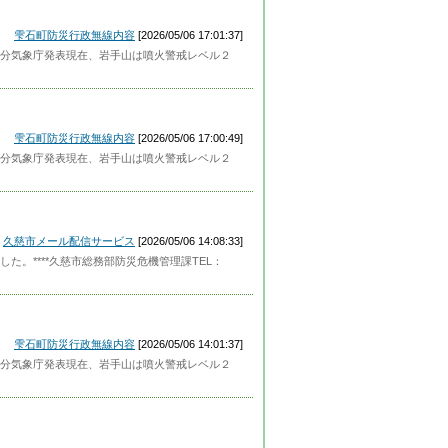
雫石町防災行政無線内容
[2026/05/06 17:01:37]
分気象庁発表現在、岩手山は噴火警戒レベル２
雫石町防災行政無線内容
[2026/05/06 17:00:49]
分気象庁発表現在、岩手山は噴火警戒レベル２
久慈市メール配信サービス
[2026/05/06 14:08:33]
。****久慈市総務部防災危機管理課TEL：
雫石町防災行政無線内容
[2026/05/06 14:01:37]
分気象庁発表現在、岩手山は噴火警戒レベル２