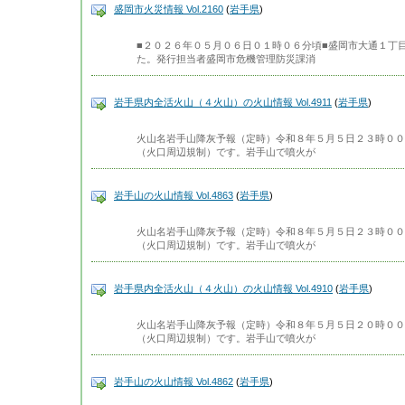
盛岡市火災情報 Vol.2160
(
岩手県
)
■２０２６年０５月０６日０１時０６分頃■盛岡市大通１丁
た。発行担当者盛岡市危機管理防災課消
岩手県内全活火山（４火山）の火山情報 Vol.4911
(
岩手県
)
火山名岩手山降灰予報（定時）令和８年５月５日２３時００
（火口周辺規制）です。岩手山で噴火が
岩手山の火山情報 Vol.4863
(
岩手県
)
火山名岩手山降灰予報（定時）令和８年５月５日２３時００
（火口周辺規制）です。岩手山で噴火が
岩手県内全活火山（４火山）の火山情報 Vol.4910
(
岩手県
)
火山名岩手山降灰予報（定時）令和８年５月５日２０時００
（火口周辺規制）です。岩手山で噴火が
岩手山の火山情報 Vol.4862
(
岩手県
)