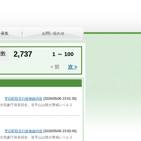
ン募集
お問い合わせ
2,737
総数
1 ～ 100
< 前
次 >
雫石町防災行政無線内容
[2026/05/06 23:01:35]
分気象庁発表現在、岩手山は噴火警戒レベル２
雫石町防災行政無線内容
[2026/05/06 23:00:45]
分気象庁発表現在、岩手山は噴火警戒レベル２