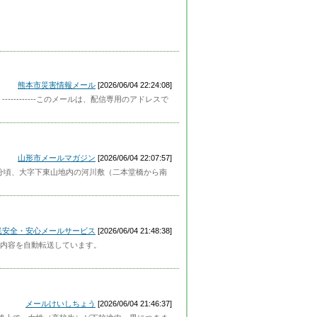
熊本市災害情報メール
[2026/06/04 22:24:08]
----------このメールは、配信専用のアドレスで
山形市メールマガジン
[2026/06/04 22:07:57]
10分頃、大字下東山地内の河川敷（二本堂橋から南
民安全・安心メールサービス
[2026/06/04 21:48:38]
内容を自動転送しています。
メールけいしちょう
[2026/06/04 21:46:37]